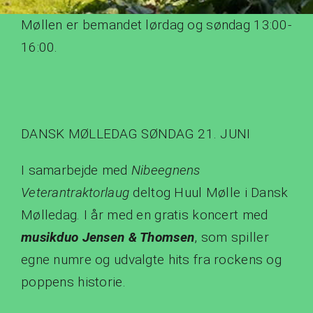
Møllen er bemandet lørdag og søndag 13:00-
16:00.
DANSK MØLLEDAG SØNDAG 21. JUNI
I samarbejde med
Nibeegnens
Veterantraktorlaug
deltog Huul Mølle i Dansk
Mølledag. I år med en gratis koncert med
musikduo Jensen & Thomsen
, som spiller
egne numre og udvalgte hits fra rockens og
poppens historie.