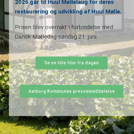
2026 går til Huul
Møllelaug for deres
restaurering og udvikling af Huul Mølle.
Prisen blev overrakt i forbindelse med
Dansk Mølledag søndag 21. juni.
Se en lille film fra dagen
Aalborg Kommunes pressemeddelelse