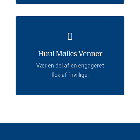
Huul Mølles Venner
Vær en del af en engageret
flok af frivillige.