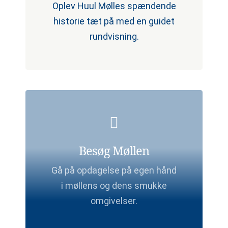
Oplev Huul Mølles spændende
historie tæt på med en guidet
rundvisning.
Besøg Møllen
Gå på opdagelse på egen hånd
i møllens og dens smukke
omgivelser.