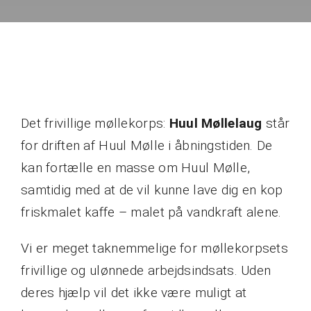
Det frivillige møllekorps:
Huul Møllelaug
står
for driften af Huul Mølle i åbningstiden. De
kan fortælle en masse om Huul Mølle,
samtidig med at de vil kunne lave dig en kop
friskmalet kaffe – malet på vandkraft alene.
Vi er meget taknemmelige for møllekorpsets
frivillige og ulønnede arbejdsindsats. Uden
deres hjælp vil det ikke være muligt at